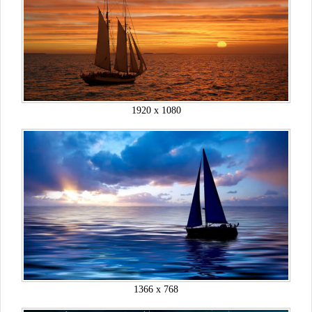
1920 x 1080
1366 x 768