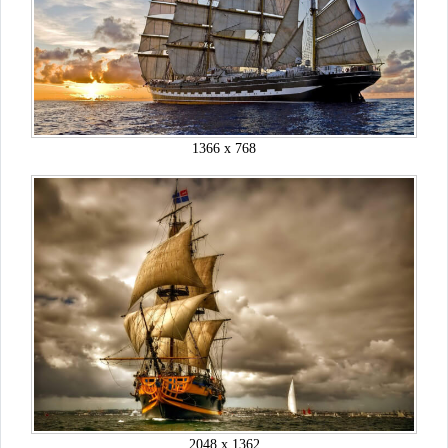
1366 x 768
2048 x 1362