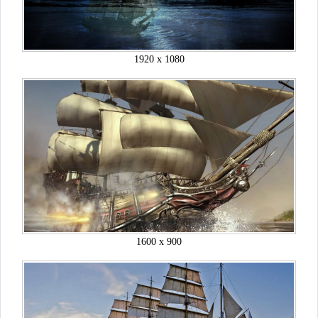
1920 x 1080
1600 x 900