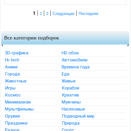
1
|
|
|
|
2
3
Следующая
Последняя
Все категории подборок
3D-графика
HD обои
Hi-tech
Автомобили
Аниме
Времена года
Города
Еда
Животные
Живые
Игры
Корабли
Космос
Креатив
Минимализм
Мужчины
Мультфильмы
Насекомые
Оружие
Подводный мир
Праздники
Природа
Разное
Спорт