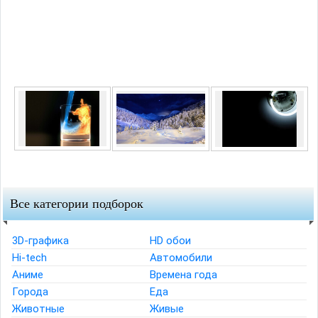
Все категории подборок
3D-графика
HD обои
Hi-tech
Автомобили
Аниме
Времена года
Города
Еда
Животные
Живые