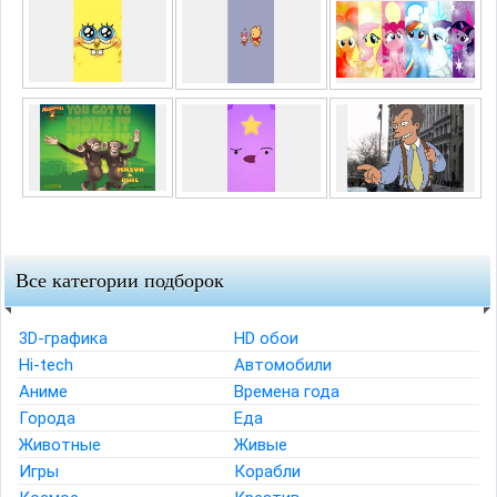
Все категории подборок
3D-графика
HD обои
Hi-tech
Автомобили
Аниме
Времена года
Города
Еда
Животные
Живые
Игры
Корабли