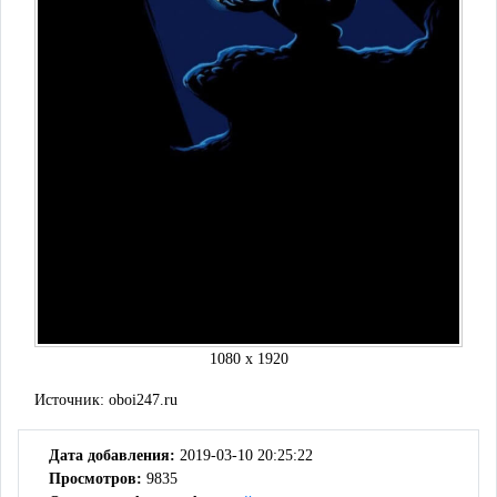
1080 x 1920
Источник:
oboi247.ru
Дата добавления:
2019-03-10 20:25:22
Просмотров:
9835