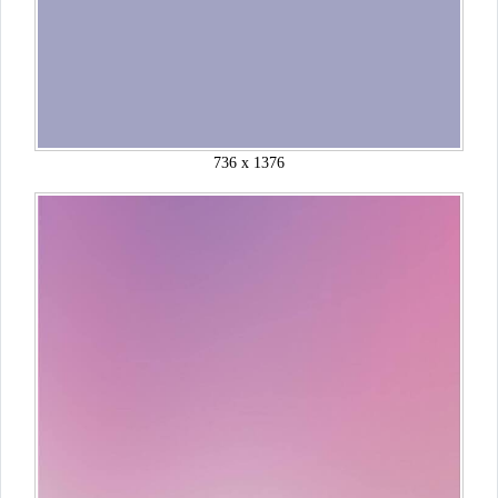
736 x 1376