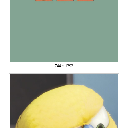
744 x 1392