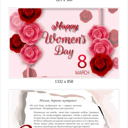
1332 x 850