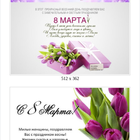
512 x 362