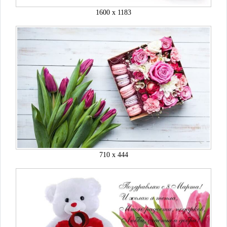
1600 x 1183
710 x 444