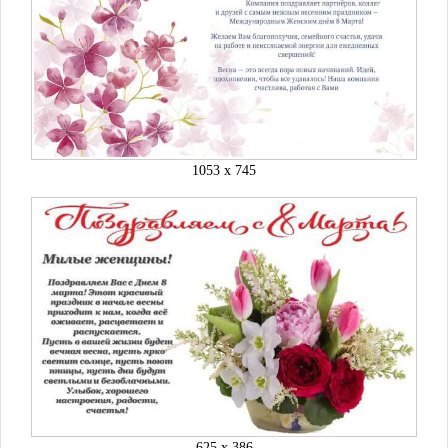
1053 x 745
625 x 386