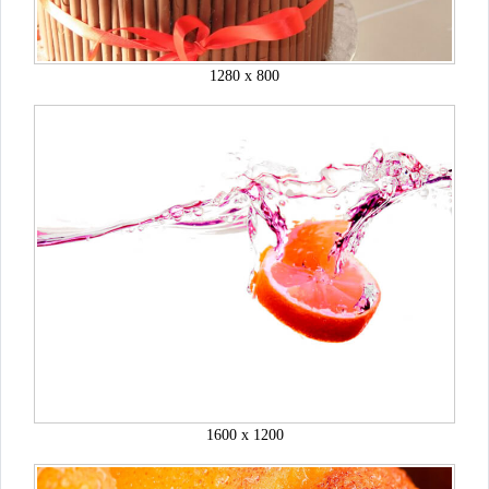
1280 x 800
1600 x 1200