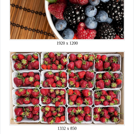
1920 x 1200
1332 x 850