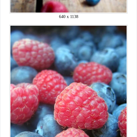
640 x 1138