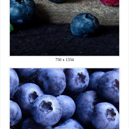
750 x 1334