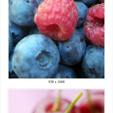
938 x 1668