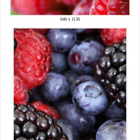
640 x 1136