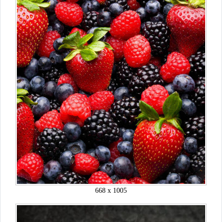
668 x 1005