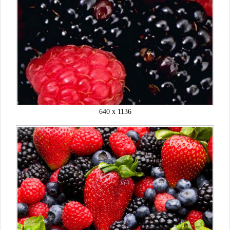
640 x 1136