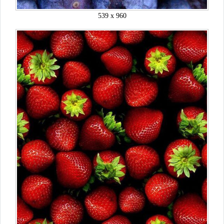
539 x 960