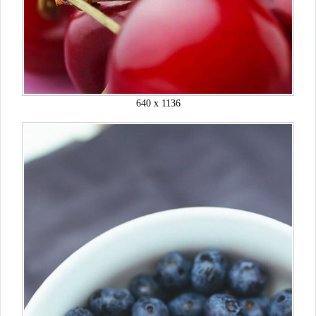
640 x 1136