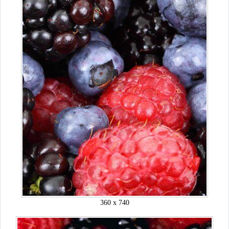
360 x 740