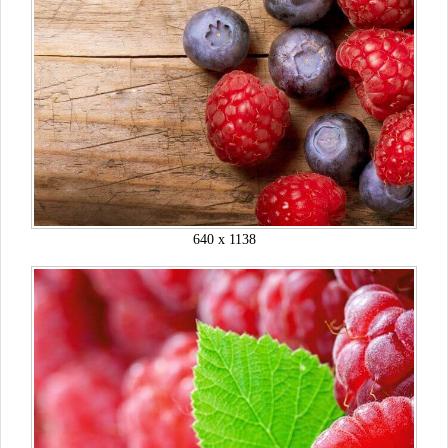
640 x 1138