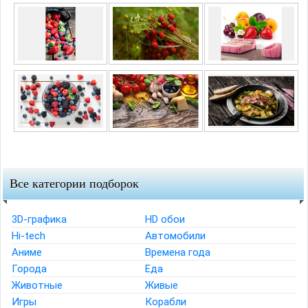
Все категории подборок
3D-графика
HD обои
Hi-tech
Автомобили
Аниме
Времена года
Города
Еда
Животные
Живые
Игры
Корабли