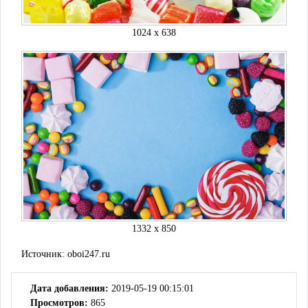
1024 x 638
1332 x 850
Источник:
oboi247.ru
Дата добавления:
2019-05-19 00:15:01
Просмотров:
865