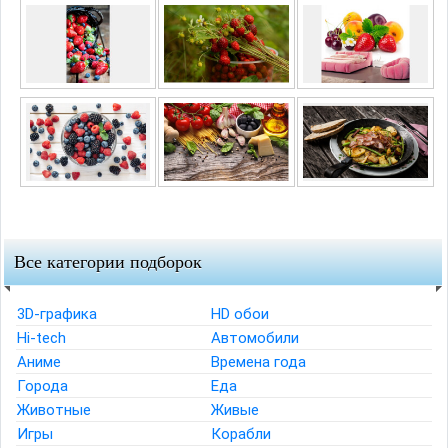
Все категории подборок
3D-графика
HD обои
Hi-tech
Автомобили
Аниме
Времена года
Города
Еда
Животные
Живые
Игры
Корабли