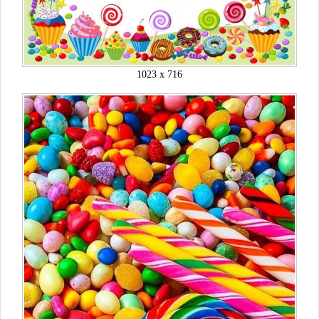
1023 x 716