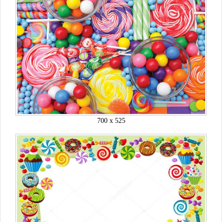
700 x 525