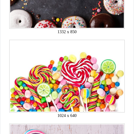
1332 x 850
1024 x 640