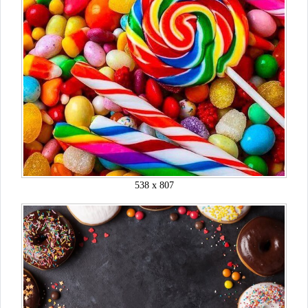
538 x 807