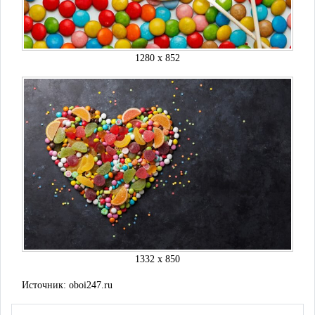
1280 x 852
1332 x 850
Источник:
oboi247.ru