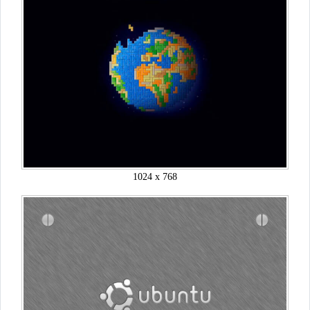
1024 x 768