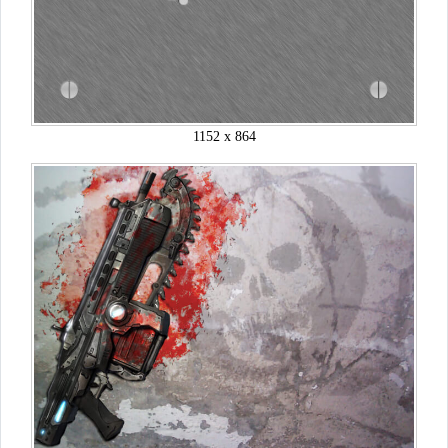
1152 x 864