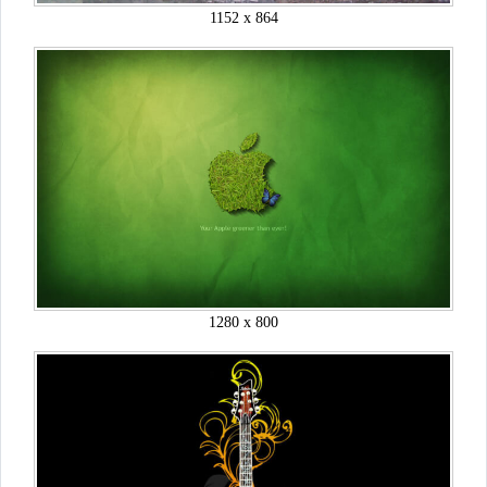
1152 x 864
1280 x 800