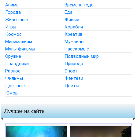
Аниме
Времена года
Города
Еда
Животные
Живые
Игры
Корабли
Космос
Креатив
Минимализм
Мужчины
Мультфильмы
Насекомые
Оружие
Подводный мир
Праздники
Природа
Разное
Спорт
Фильмы
Фэнтези
Цветные
Цветы
Юмор
Лучшее на сайте