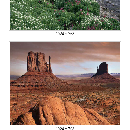
1024 x 768
1024 x 768