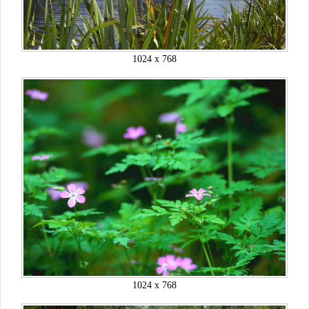
1024 x 768
1024 x 768