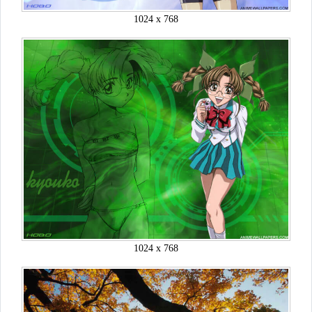
1024 x 768
1024 x 768