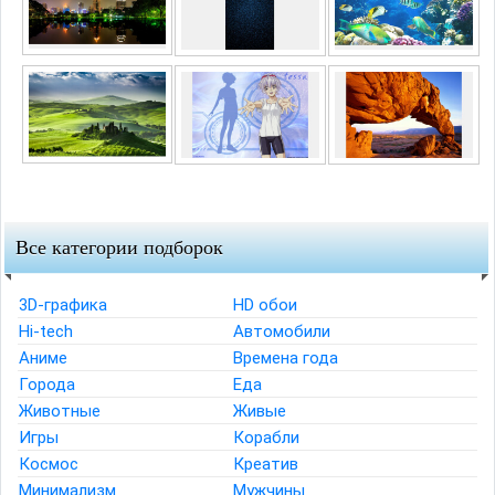
Все категории подборок
3D-графика
HD обои
Hi-tech
Автомобили
Аниме
Времена года
Города
Еда
Животные
Живые
Игры
Корабли
Космос
Креатив
Минимализм
Мужчины