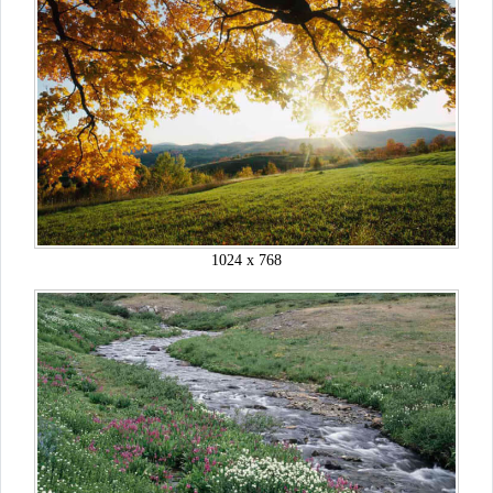
1024 x 768