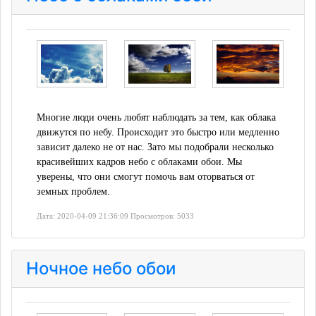
Многие люди очень любят наблюдать за тем, как облака
движутся по небу. Происходит это быстро или медленно
зависит далеко не от нас. Зато мы подобрали несколько
красивейших кадров небо с облаками обои. Мы
уверены, что они смогут помочь вам оторваться от
земных проблем.
Дата: 2020-04-09 21:36:09 Просмотров: 5033
Ночное небо обои