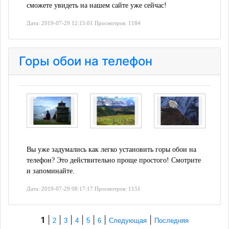
сможете увидеть на нашем сайте уже сейчас!
Дата: 2019-07-29 12:15:01 Просмотров: 1184
Горы обои на телефон
Вы уже задумались как легко установить горы обои на
телефон? Это действительно проще простого! Смотрите
и запоминайте.
Дата: 2019-07-29 08:17:17 Просмотров: 1151
1
|
|
|
|
|
|
|
2
3
4
5
6
Следующая
Последняя