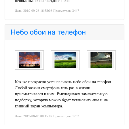
необычные обои звездное небо.
Дата: 2019-09-28 16:55:08 Просмотров: 3447
Небо обои на телефон
Как же прекрасно устанавливать небо обои на телефон.
Любой хозяин смартфона хоть раз в жизни
присматривался к ним. Выкладываем замечательную
подборку, которую можно будет установить еще и на
главный экран компьютера.
Дата: 2019-08-03 00:15:02 Просмотров: 1282