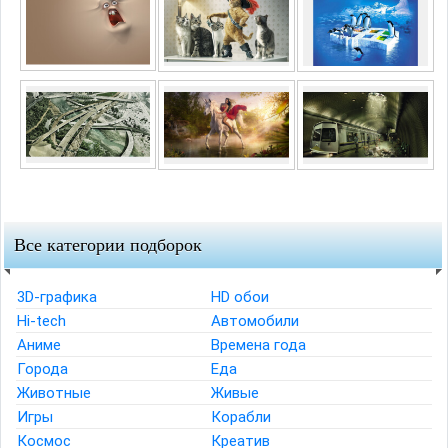
Все категории подборок
3D-графика
HD обои
Hi-tech
Автомобили
Аниме
Времена года
Города
Еда
Животные
Живые
Игры
Корабли
Космос
Креатив