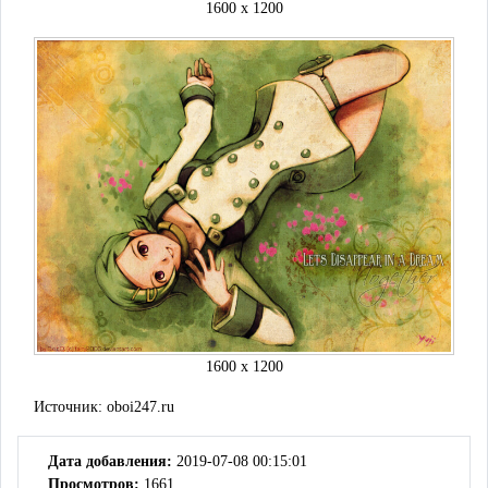
1600 x 1200
1600 x 1200
Источник:
oboi247.ru
Дата добавления:
2019-07-08 00:15:01
Просмотров:
1661