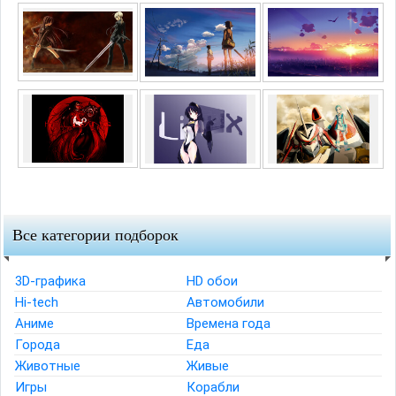
Все категории подборок
3D-графика
HD обои
Hi-tech
Автомобили
Аниме
Времена года
Города
Еда
Животные
Живые
Игры
Корабли