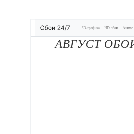
Обои 24/7
3D-графика
HD обои
Аниме
АВГУСТ ОБО