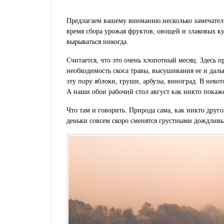
Предлагаем вашему вниманию несколько замечатель
время сбора урожая фруктов, овощей и злаковых кул
вырываться никогда.
Считается, что это очень хлопотный месяц. Здесь п
необходимость скоса травы, высушивания ее и даль
эту пору яблоки, груши, арбузы, виноград. В некот
А наши обои рабочий стол август как никто покаже
Что там и говорить. Природа сама, как никто друго
деньки совсем скоро сменятся грустными дождливы