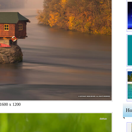
1600 x 1200
Но