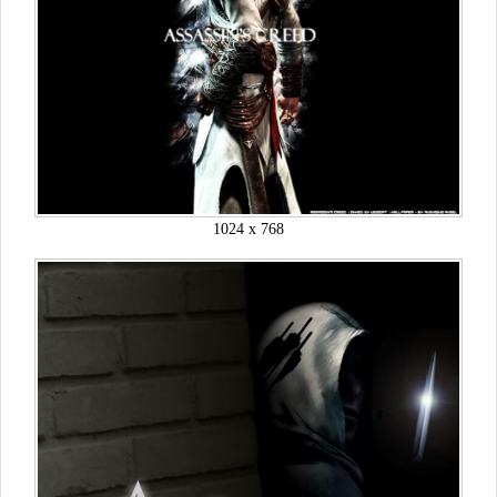
1024 x 768