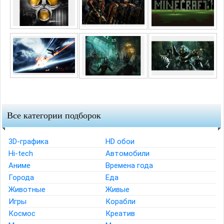
Все категории подборок
3D-графика
HD обои
Hi-tech
Автомобили
Аниме
Времена года
Города
Еда
Животные
Живые
Игры
Корабли
Космос
Креатив