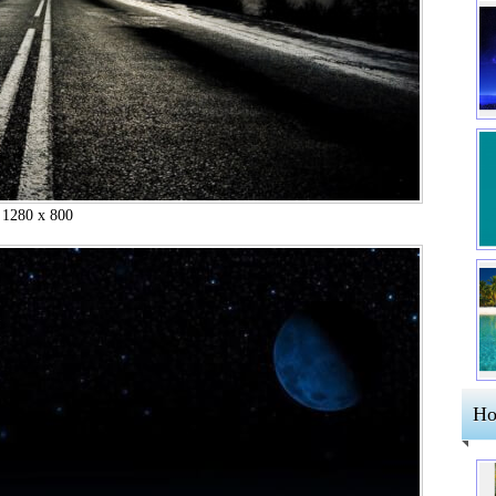
1280 x 800
Но