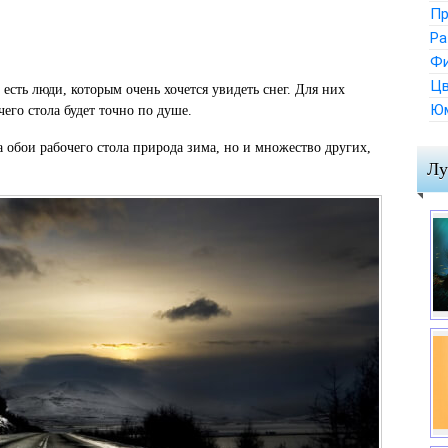
Пр
Ра
Ф
Цв
 есть люди, которым очень хочется увидеть снег. Для них
Ю
его стола будет точно по душе.
а обои рабочего стола природа зима, но и множество других,
Лу