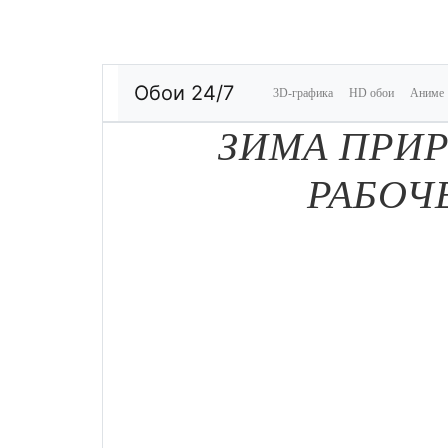
Обои 24/7
3D-графика
HD обои
Аниме
ЗИМА ПРИР
РАБОЧ