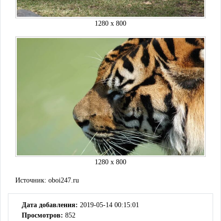
1280 x 800
1280 x 800
Источник:
oboi247.ru
Дата добавления:
2019-05-14 00:15:01
Просмотров:
852