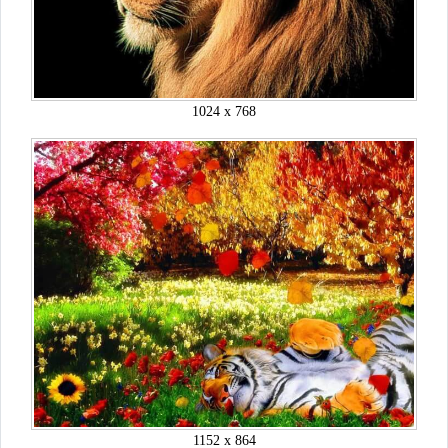
1024 x 768
1152 x 864