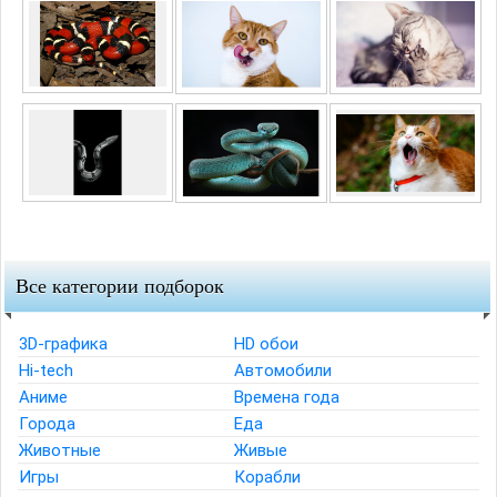
Все категории подборок
3D-графика
HD обои
Hi-tech
Автомобили
Аниме
Времена года
Города
Еда
Животные
Живые
Игры
Корабли