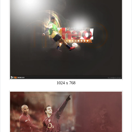
1024 x 768