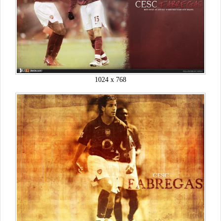
1024 x 768