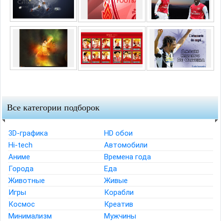
Все категории подборок
3D-графика
HD обои
Hi-tech
Автомобили
Аниме
Времена года
Города
Еда
Животные
Живые
Игры
Корабли
Космос
Креатив
Минимализм
Мужчины