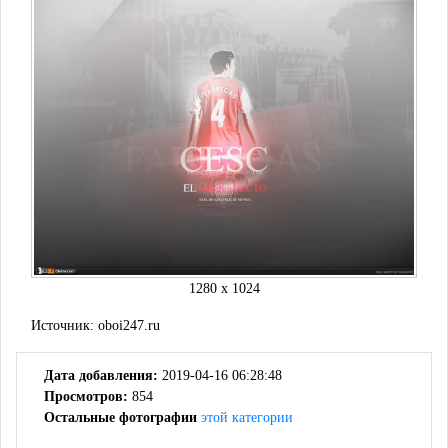
1280 x 1024
Источник:
oboi247.ru
Дата добавления:
2019-04-16 06:28:48
Просмотров:
854
Остальные фотографии
этой категории